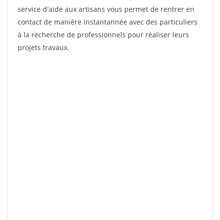
service d'aide aux artisans vous permet de rentrer en
contact de manière instantannée avec des particuliers
à la recherche de professionnels pour réaliser leurs
projets travaux.