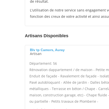
de résultat.
L'utilisation de notre service sans engagement
fonction des creux de votre activité et ainsi assu
Artisans Disponibles
Blv tp Camors, Auray
Artisan
Département: 56
Rénovation dappartement / de maison - Petite 
Enduit de façade - Ravalement de façade - Isolati
Pavé autobloquant - Allée de jardin - Dalles béto
métalliques - Terrasse en béton / Chape - Carrel
maison, construction garage, etc) - Chape fluid
ou partielle - Petits travaux de Plomberie -