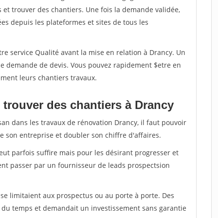
et trouver des chantiers. Une fois la demande validée,
s depuis les plateformes et sites de tous les
re service Qualité avant la mise en relation à Drancy. Un
'une demande de devis. Vous pouvez rapidement $etre en
dement leurs chantiers travaux.
 trouver des chantiers à Drancy
san dans les travaux de rénovation Drancy, il faut pouvoir
 son entreprise et doubler son chiffre d'affaires.
peut parfois suffire mais pour les désirant progresser et
ent passer par un fournisseur de leads prospectsion
e limitaient aux prospectus ou au porte à porte. Des
t du temps et demandait un investissement sans garantie