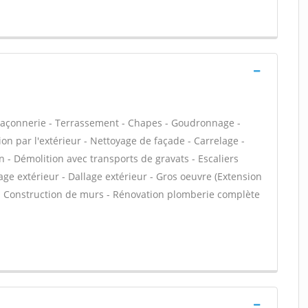
maçonnerie - Terrassement - Chapes - Goudronnage -
on par l'extérieur - Nettoyage de façade - Carrelage -
n - Démolition avec transports de gravats - Escaliers
age extérieur - Dallage extérieur - Gros oeuvre (Extension
e - Construction de murs - Rénovation plomberie complète