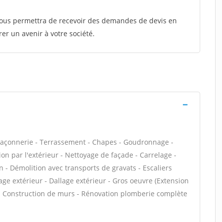
 vous permettra de recevoir des demandes de devis en
rer un avenir à votre société.
maçonnerie - Terrassement - Chapes - Goudronnage -
on par l'extérieur - Nettoyage de façade - Carrelage -
n - Démolition avec transports de gravats - Escaliers
age extérieur - Dallage extérieur - Gros oeuvre (Extension
e - Construction de murs - Rénovation plomberie complète