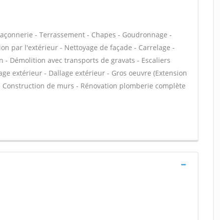
maçonnerie - Terrassement - Chapes - Goudronnage -
on par l'extérieur - Nettoyage de façade - Carrelage -
n - Démolition avec transports de gravats - Escaliers
age extérieur - Dallage extérieur - Gros oeuvre (Extension
e - Construction de murs - Rénovation plomberie complète