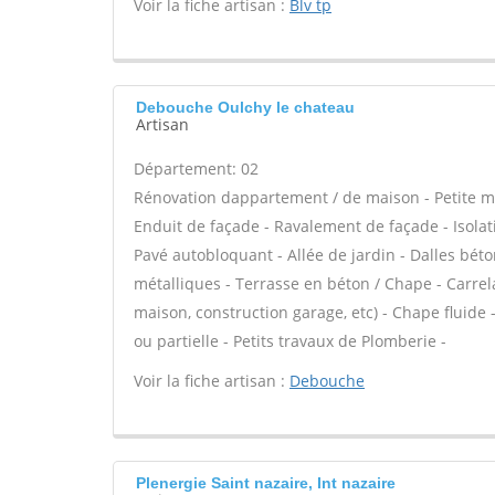
Voir la fiche artisan :
Blv tp
Debouche Oulchy le chateau
Artisan
Département: 02
Rénovation dappartement / de maison - Petite 
Enduit de façade - Ravalement de façade - Isolati
Pavé autobloquant - Allée de jardin - Dalles béto
métalliques - Terrasse en béton / Chape - Carrel
maison, construction garage, etc) - Chape fluid
ou partielle - Petits travaux de Plomberie -
Voir la fiche artisan :
Debouche
Plenergie Saint nazaire, Int nazaire