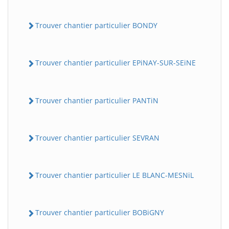
Trouver chantier particulier BONDY
Trouver chantier particulier EPiNAY-SUR-SEiNE
Trouver chantier particulier PANTiN
Trouver chantier particulier SEVRAN
Trouver chantier particulier LE BLANC-MESNiL
Trouver chantier particulier BOBiGNY