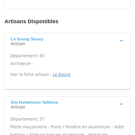
Artisans Disponibles
Le bourg Souzy
Artisan
Département: 69
Architecte -
Voir la fiche artisan :
Le bourg
Gm fermetures Valleres
Artisan
Département: 37
Petite maçonnerie - Porte / Fenêtre en aluminium - Volet
battant / Volet roulant en aluminium - Portail en