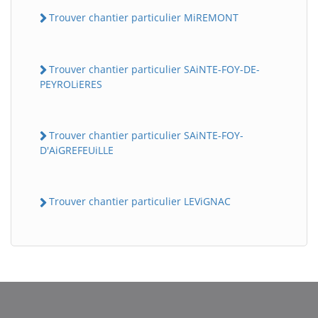
Trouver chantier particulier MiREMONT
Trouver chantier particulier SAiNTE-FOY-DE-
PEYROLiERES
Trouver chantier particulier SAiNTE-FOY-
D'AiGREFEUiLLE
BatiWebPro
B
Assistant en ligne
Trouver chantier particulier LEViGNAC
B
BatiWebPro