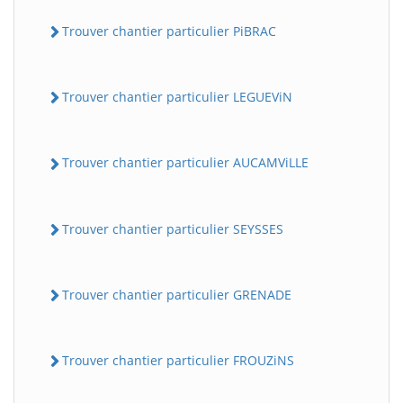
Trouver chantier particulier PiBRAC
Trouver chantier particulier LEGUEViN
Trouver chantier particulier AUCAMViLLE
Trouver chantier particulier SEYSSES
Trouver chantier particulier GRENADE
Trouver chantier particulier FROUZiNS