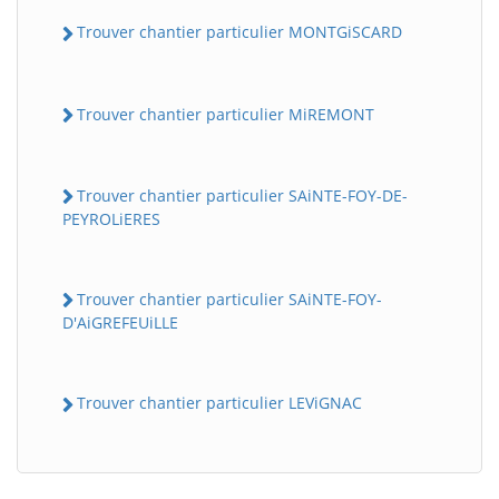
Trouver chantier particulier MONTGiSCARD
Trouver chantier particulier MiREMONT
Trouver chantier particulier SAiNTE-FOY-DE-
PEYROLiERES
BatiWebPro
B
Assistant en ligne
Trouver chantier particulier SAiNTE-FOY-
D'AiGREFEUiLLE
B
Trouver chantier particulier LEViGNAC
BatiWebPro