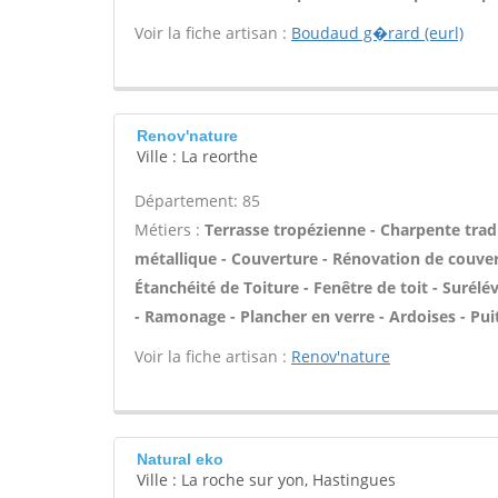
Voir la fiche artisan :
Boudaud g�rard (eurl)
Renov'nature
Ville : La reorthe
Département: 85
Métiers :
Terrasse tropézienne - Charpente tradi
métallique - Couverture - Rénovation de couver
Étanchéité de Toiture - Fenêtre de toit - Surél
- Ramonage - Plancher en verre - Ardoises - Puit
Voir la fiche artisan :
Renov'nature
Natural eko
Ville : La roche sur yon, Hastingues