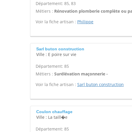
Département: 85, 83
Métiers :
Rénovation plomberie complète ou par
Voir la fiche artisan :
Philippe
Sarl buton construction
Ville : E poire sur vie
Département: 85
Métiers :
Surélévation maçonnerie -
Voir la fiche artisan :
Sarl buton construction
Coulon chauffage
Ville : La taill�e
Département: 85