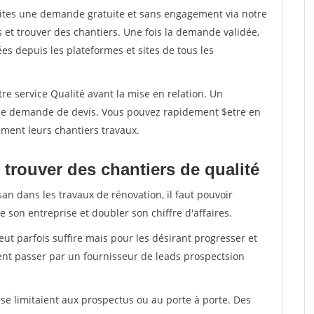
aites une demande gratuite et sans engagement via notre
et trouver des chantiers. Une fois la demande validée,
s depuis les plateformes et sites de tous les
re service Qualité avant la mise en relation. Un
'une demande de devis. Vous pouvez rapidement $etre en
dement leurs chantiers travaux.
trouver des chantiers de qualité
san dans les travaux de rénovation, il faut pouvoir
 son entreprise et doubler son chiffre d'affaires.
peut parfois suffire mais pour les désirant progresser et
ent passer par un fournisseur de leads prospectsion
e limitaient aux prospectus ou au porte à porte. Des