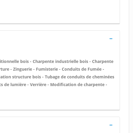
tionnelle bois - Charpente industrielle bois - Charpente
ture - Zinguerie - Fumisterie - Conduits de Fumée -
évation structure bois - Tubage de conduits de cheminées
s de lumière - Verrière - Modification de charpente -