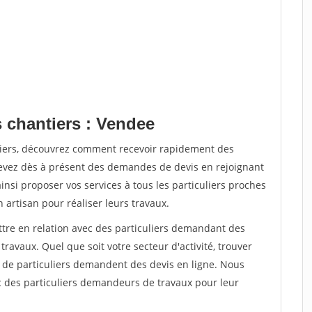
s chantiers : Vendee
tiers, découvrez comment recevoir rapidement des
evez dès à présent des demandes de devis en rejoignant
insi proposer vos services à tous les particuliers proches
n artisan pour réaliser leurs travaux.
ttre en relation avec des particuliers demandant des
travaux. Quel que soit votre secteur d'activité, trouver
s de particuliers demandent des devis en ligne. Nous
c des particuliers demandeurs de travaux pour leur