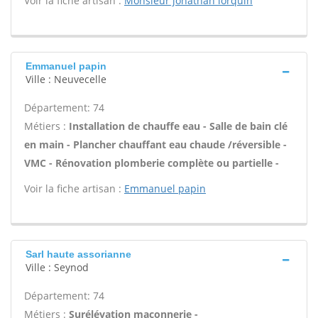
Voir la fiche artisan :
Monsieur jonathan lorquin
Emmanuel papin
Ville : Neuvecelle
Département: 74
Métiers :
Installation de chauffe eau - Salle de bain clé
en main - Plancher chauffant eau chaude /réversible -
VMC - Rénovation plomberie complète ou partielle -
Voir la fiche artisan :
Emmanuel papin
Sarl haute assorianne
Ville : Seynod
Département: 74
Métiers :
Surélévation maçonnerie -