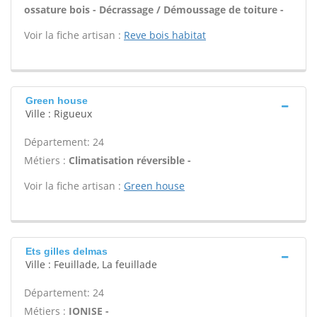
ossature bois - Décrassage / Démoussage de toiture -
Voir la fiche artisan :
Reve bois habitat
Green house
Ville : Rigueux
Département: 24
Métiers :
Climatisation réversible -
Voir la fiche artisan :
Green house
Ets gilles delmas
Ville : Feuillade, La feuillade
Département: 24
Métiers :
IONISE -