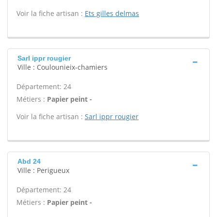
Voir la fiche artisan :
Ets gilles delmas
Sarl ippr rougier
Ville : Coulounieix-chamiers
Département: 24
Métiers :
Papier peint -
Voir la fiche artisan :
Sarl ippr rougier
Abd 24
Ville : Perigueux
Département: 24
Métiers :
Papier peint -